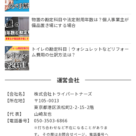
物置の勘定科目や法定耐用年数は？個人事業主が
4
備品置き場にする場合
トイレの勘定科目｜ウォシュレットなどリフォー
5
ム費用の仕訳方法は？
運営会社
【会社名】
株式会社トライパートナーズ
【所在地】
〒105-0013
東京都港区浜松町2-2-15-2階
【代 表】
山崎友也
【電話番号】
050-3503-6866
※打ち合わせなど不在になることがありま
す。 その際はお問合せページ、電話番号へ