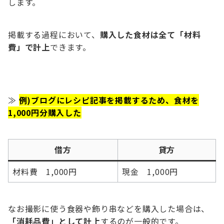
します。
掲載する過程において、
購入した食材は全て「材料
費」で計上
できます。
≫
例)ブログにレシピ記事を掲載するため、食材を
1,000円分購入した
借方
貸方
材料費 1,000円
現金 1,000円
なお撮影に使う食器や飾り串などを購入した場合は、
「消耗品費」として計上
するのが一般的です。