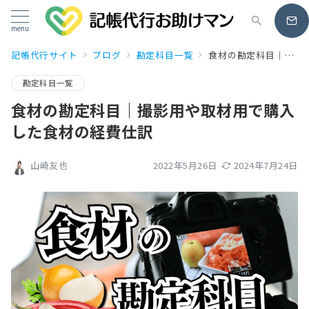
menu
記帳代行サイト
ブログ
勘定科目一覧
食材の勘定科目｜撮影用や取材用で購入した食材の経費仕訳
勘定科目一覧
食材の勘定科目｜撮影用や取材用で購入
した食材の経費仕訳
2022年5月26日
2024年7月24日
山崎友也