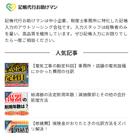
記帳代行お助けマンは中小企業、税理士事務所に特化した記帳
入力のアウトソーシング会社です。入力スタッフは経験者のみ
を雇い、高品質を維持しています。ぜひ記帳入力にお困りでし
たら一度ご相談ください。
人気記事
【電気工事の勘定科目】事務所・店舗の電気設備
1
にかかった費用の仕訳
給湯器の法定耐用年数｜減価償却とその他の会計
2
処理方法
【修繕費】保険金がおりたときの仕訳方法をズバ
3
リ解決！