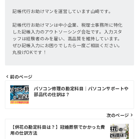
記帳代行お助けマンを運営しています山崎です。
記帳代行お助けマンは中小企業、税理士事務所に特化
した記帳入力のアウトソーシング会社です。入力スタ
ッフは経験者のみを雇い、高品質を維持しています。
ぜひ記帳入力にお困りでしたら一度ご相談ください。
丸投げOKです！
前のページ
投
パソコン修理の勘定科目｜パソコンサポートや
稿
部品代の仕訳は？
ナ
ビ
次のページ
ゲ
【供花の勘定科目は？】冠婚葬祭でかかった費
用の仕訳方法
ー