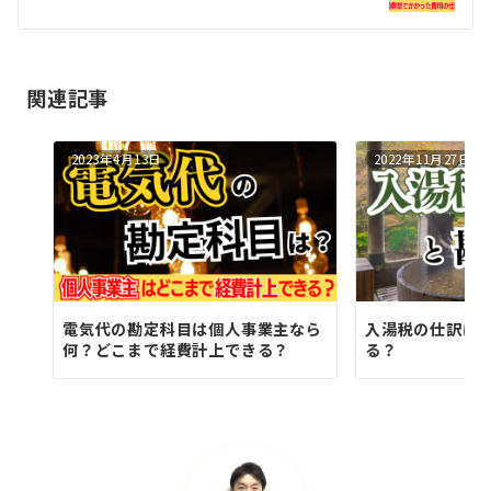
シ
ョ
関連記事
ン
2023年4月13日
2022年11月27日
電気代の勘定科目は個人事業主なら
入湯税の仕訳は
何？どこまで経費計上できる？
る？