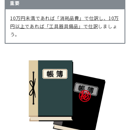
重要
10万円未満であれば「消耗品費」で仕訳し、10万
円以上であれば「工具器具備品」で仕訳
しましょ
う。