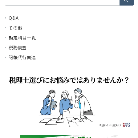
索：
Q&A
その他
勘定科目一覧
税務調査
記帳代行関連