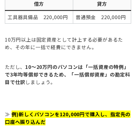
借方
貸方
工具器具備品 220,000円
普通預金 220,000円
10万円以上は固定資産として計上する必要があるた
め、その年に一括で経費にできません。
ただし、
10～20万円のパソコンは「一括資産の特例」
で3年均等償却できるため、「一括償却資産」の勘定科
目で仕訳
しましょう。
≫
例)新しくパソコンを120,000円で購入し、指定先の
口座へ振り込んだ