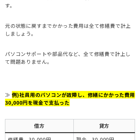
す。
元の状態に戻すまでかかった費用は全て修繕費で計上
しましょう。
パソコンサポートや部品代など、全て修繕費で計上し
て問題ありません。
≫
例)社員用のパソコンが故障し、修繕にかかった費用
30,000円を現金で支払った
借方
貸方
修繕費 30,000円
現金 30,000円