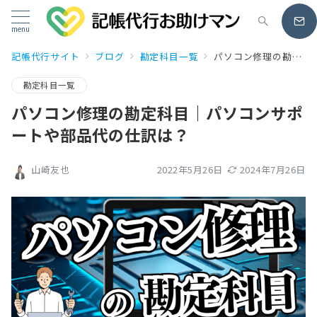
menu
記帳代行サイト
ブログ
勘定科目一覧
パソコン修理の勘定科目｜パソコンサポートや部品代の仕訳は？
勘定科目一覧
パソコン修理の勘定科目｜パソコンサポ
ートや部品代の仕訳は？
2022年5月26日
2024年7月26日
山崎友也