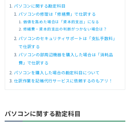
パソコンに関する勘定科目
パソコンの修理は「修繕費」で仕訳する
価値を高めた場合は「資本的支出」になる
修繕費・資本的支出の判断がつかない場合は？
パソコンのセキュリティサポートは「支払手数料」
で仕訳する
パソコンの部周辺機器を購入した場合は「消耗品
費」で仕訳する
パソコンを購入した場合の勘定科目について
仕訳作業を記帳代行サービスに依頼するのもアリ！
パソコンに関する勘定科目