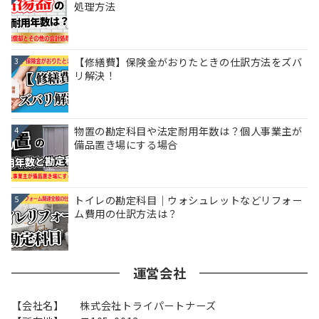
処理方法
【修繕費】保険金がおりたときの仕訳方法をズバ
3
リ解決！
物置の勘定科目や法定耐用年数は？個人事業主が
4
備品置き場にする場合
トイレの勘定科目｜ウォシュレットなどリフォー
5
ム費用の仕訳方法は？
運営会社
【会社名】
株式会社トライパートナーズ