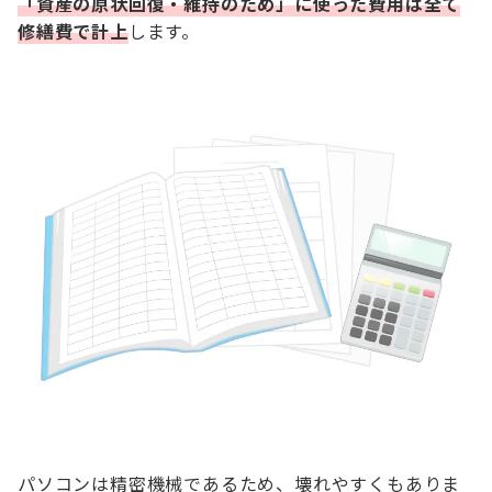
「資産の原状回復・維持のため」に使った費用は全て
修繕費で計上
します。
パソコンは精密機械であるため、壊れやすくもありま