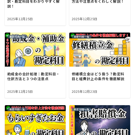
訳・勘定科目をわかりやすく解
方法や注意点をくわしく解説！
説！
2025年12月25日
2025年12月25日
勘定科目一覧
勘定科目一覧
助成金の会計処理｜勘定科目・
修繕積立金はどう扱う？勘定科
仕訳方法と３つの注意点
目と経費計上の条件を徹底解説
2025年12月25日
2025年12月23日
勘定科目一覧
勘定科目一覧