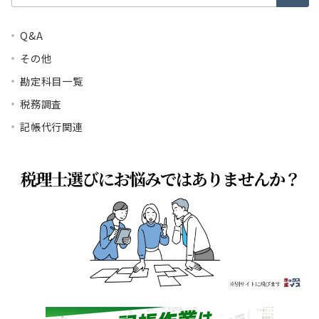
索：
Q&A
その他
勘定科目一覧
税務調査
記帳代行関連