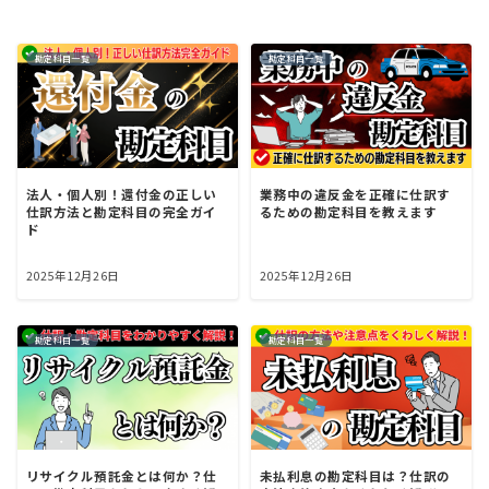
勘定科目一覧
勘定科目一覧
法人・個人別！還付金の正しい
業務中の違反金を正確に仕訳す
仕訳方法と勘定科目の完全ガイ
るための勘定科目を教えます
ド
2025年12月26日
2025年12月26日
勘定科目一覧
勘定科目一覧
リサイクル預託金とは何か？仕
未払利息の勘定科目は？仕訳の