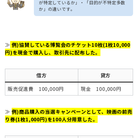
が特定しているか」・「目的が不特定多数
か」の違いです。
≫
例)協賛している博覧会のチケット10枚(1枚10,000
円)を現金で購入し、取引先に配布した。
借方
貸方
販売促進費 100,000円
現金 100,000円
≫
例)商品購入の当選キャンペーンとして、映画の前売
り券(1枚1,000円)を100人分用意した。