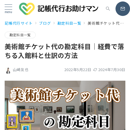
menu
記帳代行サイト
ブログ
勘定科目一覧
美術館チケット代の勘定科目｜経費で落ちる入館料と仕訳の方法
勘定科目一覧
美術館チケット代の勘定科目｜経費で落
ちる入館料と仕訳の方法
2022年5月22日
2024年7月30日
山崎友也