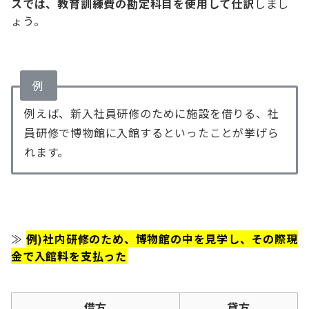
スでは、教育訓練費の勘定科目を使用して仕訳
しまし
ょう。
例
例えば、新入社員研修のために施設を借りる、社
員研修で博物館に入館するといったことが挙げら
れます。
≫
例)社内研修のため、博物館の中を見学し、その際現
金で入館料を支払った
借方
貸方