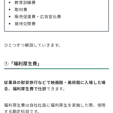
教育訓練費
取材費
販売促進費・広告宣伝費
接待交際費
ひとつずつ解説していきます。
①「福利厚生費」
従業員の慰安旅行などで映画館・美術館に入場した場
合、福利厚生費で仕訳
できます。
福利厚生費は自社社員に福利厚生を実施した際、使用
する勘定科目です。