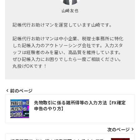
山崎友也
記帳代行お助けマンを運営しています山崎です。
記帳代行お助けマンは中小企業、税理士事務所に特化
した記帳入力のアウトソーシング会社です。入力スタ
ッフは経験者のみを雇い、高品質を維持しています。
ぜひ記帳入力にお困りでしたら一度ご相談ください。
丸投げOKです！
前のページ
投
先物取引に係る雑所得等の入力方法【FX確定
稿
申告のやり方】
ナ
ビ
次のページ