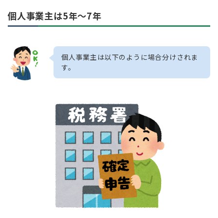
個人事業主は5年〜7年
個人事業主は以下のように場合分けされま
す。