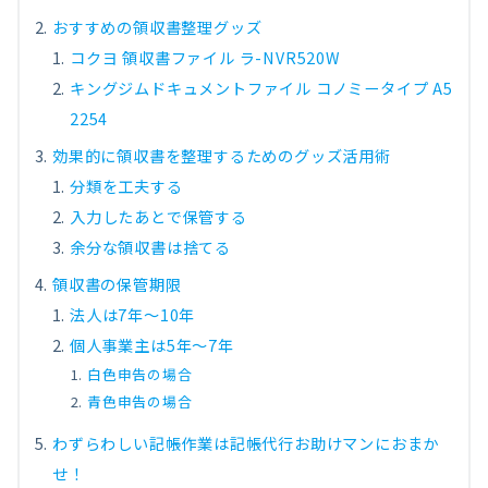
おすすめの領収書整理グッズ
コクヨ 領収書ファイル ラ-NVR520W
キングジムドキュメントファイル コノミータイプ A5
2254
効果的に領収書を整理するためのグッズ活用術
分類を工夫する
入力したあとで保管する
余分な領収書は捨てる
領収書の保管期限
法人は7年〜10年
個人事業主は5年〜7年
白色申告の場合
青色申告の場合
わずらわしい記帳作業は記帳代行お助けマンにおまか
せ！