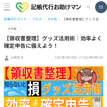
menu
記帳代行サイト
ブログ
その他
【領収書整理】グッズ活用術｜効率よく確定申告に備えよう！
その他
【領収書整理】グッズ活用術｜効率よく
確定申告に備えよう！
2022年5月18日
2024年8月1日
山崎友也