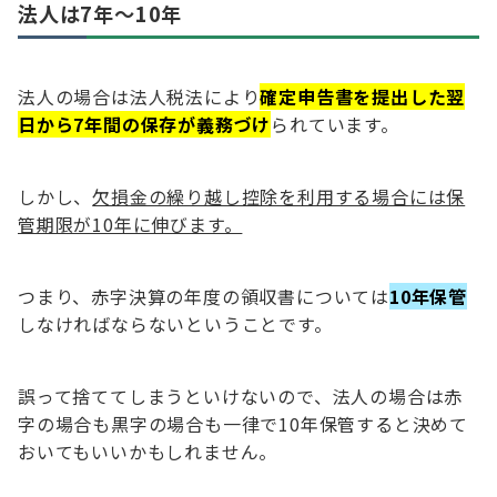
法人は7年〜10年
法人の場合は法人税法により
確定申告書を提出した翌
日から7年間の保存が義務づけ
られています。
しかし、
欠損金の繰り越し控除を利用する場合には保
管期限が10年に伸びます。
つまり、赤字決算の年度の領収書については
10年保管
しなければならないということです。
誤って捨ててしまうといけないので、法人の場合は赤
字の場合も黒字の場合も一律で10年保管すると決めて
おいてもいいかもしれません。