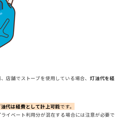
場、店舗でストーブを使用している場合、
灯油代を経
灯油代は経費として計上可能
です。
プライベート利用分が混在する場合には注意が必要で