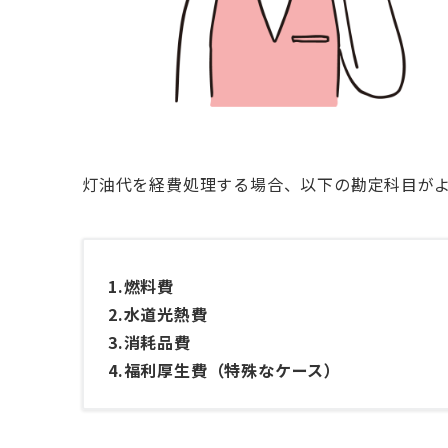
灯油代を経費処理する場合、以下の勘定科目が
1.燃料費
2.水道光熱費
3.消耗品費
4.福利厚生費（特殊なケース）