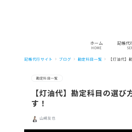
ホーム
記帳代
HOME
SE
記帳代行サイト
ブログ
勘定科目一覧
【灯油代】
勘定科目一覧
【灯油代】勘定科目の選び
す！
山崎友也