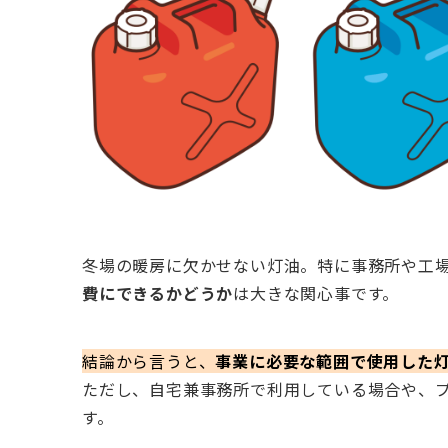
冬場の暖房に欠かせない灯油。特に事務所や工
費にできるかどうか
は大きな関心事です。
結論から言うと、
事業に必要な範囲で使用した
ただし、自宅兼事務所で利用している場合や、
す。