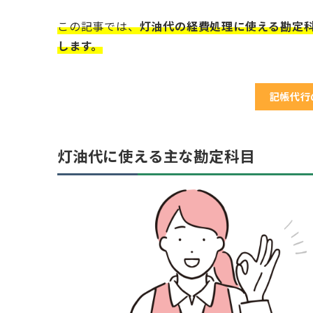
この記事では、
灯油代の経費処理に使える勘定
します。
記帳代行
灯油代に使える主な勘定科目