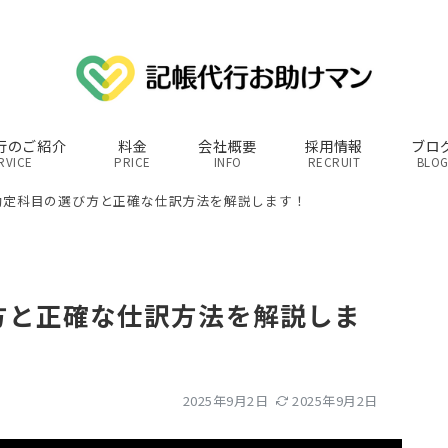
行のご紹介
料金
会社概要
採用情報
ブロ
RVICE
PRICE
INFO
RECRUIT
BLO
勘定科目の選び方と正確な仕訳方法を解説します！
方と正確な仕訳方法を解説しま
2025年9月2日
2025年9月2日