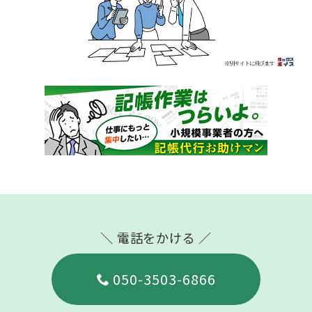
＼ 電話をかける ／
050-3503-6866