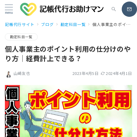
menu
記帳代行サイト
ブログ
勘定科目一覧
個人事業主のポイント利用の仕分けのやり方｜経費計上できる？
勘定科目一覧
個人事業主のポイント利用の仕分けのや
り方｜経費計上できる？
2023年4月5日
2024年4月1日
山崎友也