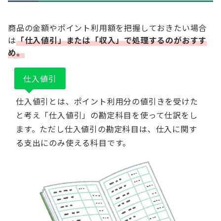
商品の金額やポイント利用額を把握しておきたい場合
は
「仕入値引」または「収入」で処理するのがおすす
め。
仕入値引
仕入値引とは、ポイント利用分の値引きを受けた
と考え「仕入値引」の勘定科目を使って仕訳をし
ます。ただし仕入値引の勘定科目は、仕入に関す
る支出にのみ使える科目です。