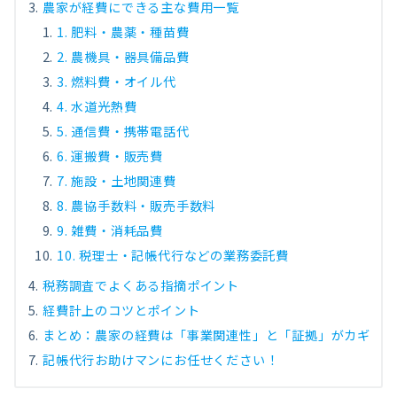
農家が経費にできる主な費用一覧
1. 肥料・農薬・種苗費
2. 農機具・器具備品費
3. 燃料費・オイル代
4. 水道光熱費
5. 通信費・携帯電話代
6. 運搬費・販売費
7. 施設・土地関連費
8. 農協手数料・販売手数料
9. 雑費・消耗品費
10. 税理士・記帳代行などの業務委託費
税務調査でよくある指摘ポイント
経費計上のコツとポイント
まとめ：農家の経費は「事業関連性」と「証拠」がカギ
記帳代行お助けマンにお任せください！