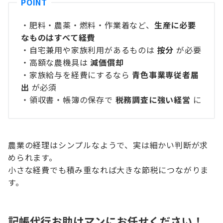
・肥料・農薬・燃料・作業着など、
生産に必要
なものはすべて経費
・自宅兼用や家族利用があるものは
按分
が必要
・高額な農機具は
減価償却
・家族給与を経費にするなら
青色事業専従者届
出
が必須
・領収書・帳簿の保存で
税務調査に強い経営
に
農業の経理はシンプルなようで、実は細かい判断が求
められます。
小さな経費でも積み重なれば大きな節税につながりま
す。
記帳代行お助けマンにお任せください！