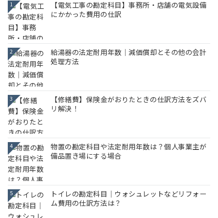
【電気工事の勘定科目】事務所・店舗の電気設備
1
にかかった費用の仕訳
給湯器の法定耐用年数｜減価償却とその他の会計
2
処理方法
【修繕費】保険金がおりたときの仕訳方法をズバ
3
リ解決！
物置の勘定科目や法定耐用年数は？個人事業主が
4
備品置き場にする場合
トイレの勘定科目｜ウォシュレットなどリフォー
5
ム費用の仕訳方法は？