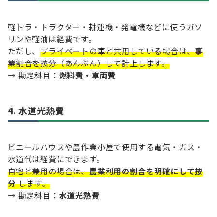
軽トラ・トラクター・耕運機・発電機などに使うガソ
リンや軽油は経費です。
ただし、
プライベートの車と共用している場合は、事
業割合を按分（あんぶん）して計上します。
→ 勘定科目：
燃料費・車両費
4. 水道光熱費
ビニールハウスや農作業小屋で使用する電気・ガス・
水道代は経費にできます。
自宅と兼用の場合は、
農業利用の割合を明確にして按
分
します。
→ 勘定科目：
水道光熱費