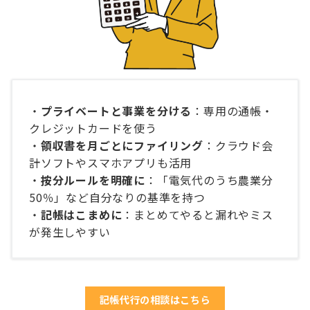
・
プライベートと事業を分ける
：専用の通帳・
クレジットカードを使う
・
領収書を月ごとにファイリング
：クラウド会
計ソフトやスマホアプリも活用
・
按分ルールを明確に
：「電気代のうち農業分
50％」など自分なりの基準を持つ
・
記帳はこまめに
：まとめてやると漏れやミス
が発生しやすい
記帳代行の相談はこちら