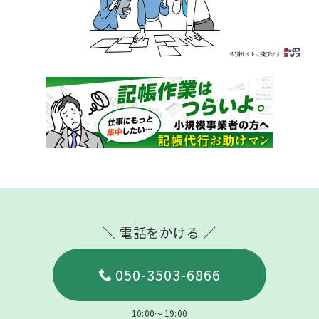
＼ 電話をかける ／
050-3503-6866
10:00～19:00