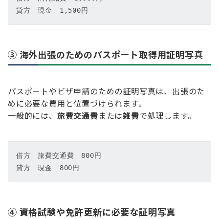
貸方　現金　1,500円
③ 海外出張のためのパスポート取得用証明写真
パスポートやビザ申請のための証明写真は、出張のた
めに必要な費用と位置づけられます。
一般的には、
旅費交通費
または
雑費
で処理します。
借方　旅費交通費　800円  

貸方　現金　800円
④ 資格試験や免許更新に必要な証明写真