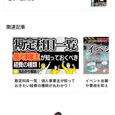
ー
シ
ョ
関連記事
ン
2023年4月13日
2025年9月4日
勘定科目一覧｜個人事業主が知って
イベント出展費
おきたい経費の種類が丸わかり！
や費用を抑える