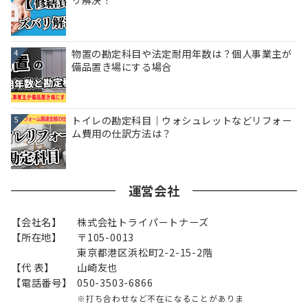
リ解決！
物置の勘定科目や法定耐用年数は？個人事業主が
4
備品置き場にする場合
トイレの勘定科目｜ウォシュレットなどリフォー
5
ム費用の仕訳方法は？
運営会社
【会社名】
株式会社トライパートナーズ
【所在地】
〒105-0013
東京都港区浜松町2-2-15-2階
【代 表】
山崎友也
【電話番号】
050-3503-6866
※打ち合わせなど不在になることがありま