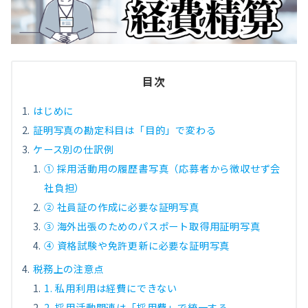
目次
はじめに
証明写真の勘定科目は「目的」で変わる
ケース別の仕訳例
① 採用活動用の履歴書写真（応募者から徴収せず会
社負担）
② 社員証の作成に必要な証明写真
③ 海外出張のためのパスポート取得用証明写真
④ 資格試験や免許更新に必要な証明写真
税務上の注意点
1. 私用利用は経費にできない
2. 採用活動関連は「採用費」で統一する