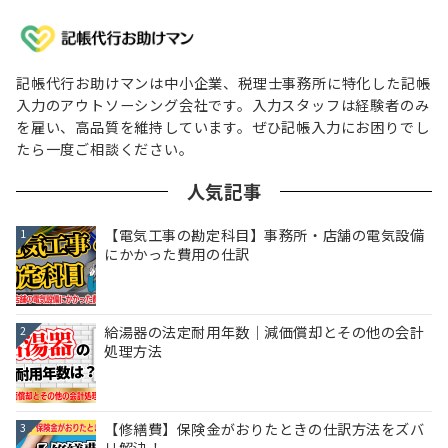
記帳代行お助けマンは中小企業、税理士事務所に特化した記帳
入力のアウトソーシング会社です。入力スタッフは経験者のみ
を雇い、高品質を維持しています。ぜひ記帳入力にお困りでし
たら一度ご相談ください。
人気記事
【電気工事の勘定科目】事務所・店舗の電気設備
1
にかかった費用の仕訳
給湯器の法定耐用年数｜減価償却とその他の会計
2
処理方法
【修繕費】保険金がおりたときの仕訳方法をズバ
3