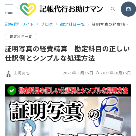
menu
記帳代行サイト
ブログ
勘定科目一覧
証明写真の経費精算｜勘定科目の正しい仕訳例とシンプルな処理方法
勘定科目一覧
証明写真の経費精算｜勘定科目の正しい
仕訳例とシンプルな処理方法
2025年10月15日
2025年10月15日
山崎友也