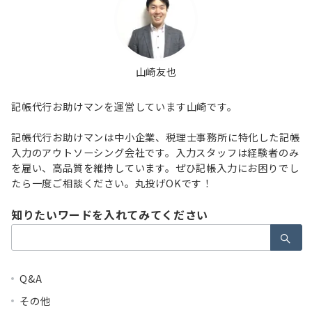
山崎友也
記帳代行お助けマンを運営しています山崎です。
記帳代行お助けマンは中小企業、税理士事務所に特化した記帳
入力のアウトソーシング会社です。入力スタッフは経験者のみ
を雇い、高品質を維持しています。ぜひ記帳入力にお困りでし
たら一度ご相談ください。丸投げOKです！
知りたいワードを入れてみてください
検
索：
Q&A
その他