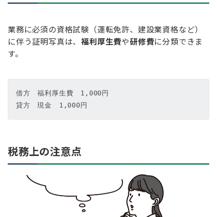
業務に必須の資格試験（運転免許、建設業資格など）
に伴う証明写真は、
福利厚生費
や
研修費
に分類できま
す。
借方　福利厚生費　1,000円  

貸方　現金　1,000円
税務上の注意点