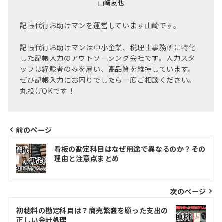
山崎友也
記帳代行お助けマンを運営しています山崎です。
記帳代行お助けマンは中小企業、税理士事務所に特化
した記帳入力のアウトソーシング会社です。入力スタ
ッフは経験者のみを雇い、高品質を維持しています。
ぜひ記帳入力にお困りでしたら一度ご相談ください。
丸投げOKです！
前のページ
投
看板の勘定科目はなぜ用途で異なるのか？その
稿
理由と注意点まとめ
ナ
ビ
次のページ
ゲ
初穂料の勘定科目は？商売繁盛を願った支出の
正しい会計処理