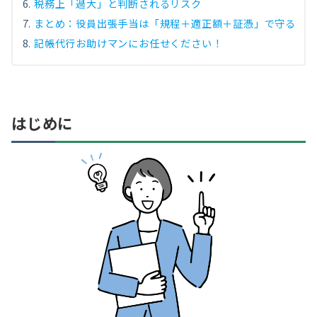
税務上「過大」と判断されるリスク
まとめ：役員出張手当は「規程＋適正額＋証憑」で守る
記帳代行お助けマンにお任せください！
はじめに