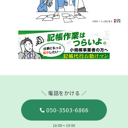
＼ 電話をかける ／
050-3503-6866
10:00～19:00