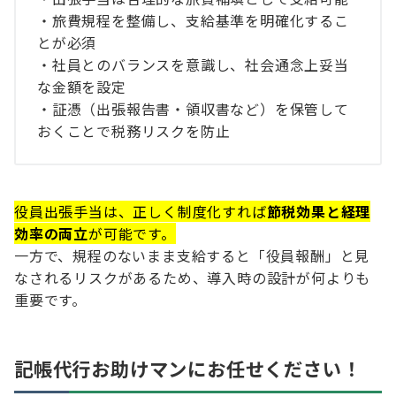
・旅費規程を整備し、支給基準を明確化するこ
とが必須
・社員とのバランスを意識し、社会通念上妥当
な金額を設定
・証憑（出張報告書・領収書など）を保管して
おくことで税務リスクを防止
役員出張手当は、正しく制度化すれば
節税効果と経理
効率の両立
が可能です。
一方で、規程のないまま支給すると「役員報酬」と見
なされるリスクがあるため、導入時の設計が何よりも
重要です。
記帳代行お助けマンにお任せください！