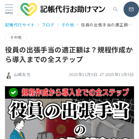
menu
記帳代行サイト
ブログ
その他
役員の出張手当の適正額は？規程作成から導入までの全ステップ
その他
役員の出張手当の適正額は？規程作成か
ら導入までの全ステップ
2025年11月5日
2025年11月5日
山崎友也