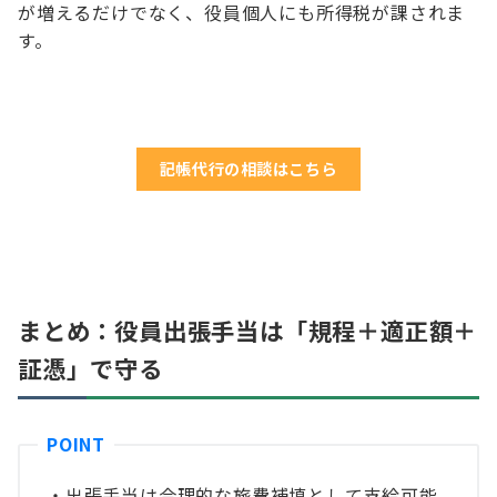
が増えるだけでなく、役員個人にも所得税が課されま
す。
記帳代行の相談はこちら
まとめ：役員出張手当は「規程＋適正額＋
証憑」で守る
・出張手当は合理的な旅費補填として支給可能