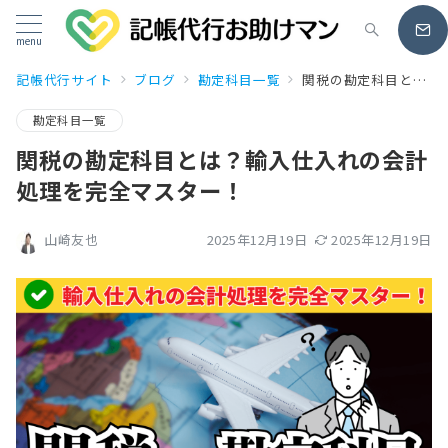
menu
記帳代行サイト
ブログ
勘定科目一覧
関税の勘定科目とは？輸入仕入れの会計処理を完全マスター！
勘定科目一覧
関税の勘定科目とは？輸入仕入れの会計
処理を完全マスター！
2025年12月19日
2025年12月19日
山崎友也