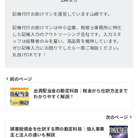
記帳代行お助けマンを運営しています山崎です。
記帳代行お助けマンは中小企業、税理士事務所に特化
した記帳入力のアウトソーシング会社です。入力スタ
ッフは経験者のみを雇い、高品質を維持しています。
ぜひ記帳入力にお困りでしたら一度ご相談ください。
丸投げOKです！
前のページ
投
出資配当金の勘定科目｜税金から仕訳方法まで
稿
わかりやすく解説！
ナ
ビ
次のページ
ゲ
損害賠償金を仕訳する際の勘定科目｜個人事業
主と法人の違いも解説