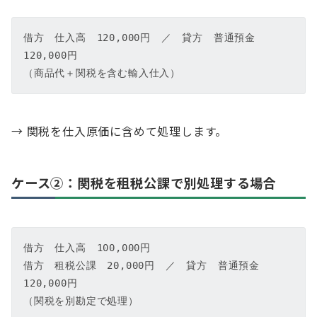
借方　仕入高　120,000円　／　貸方　普通預金　
120,000円  

（商品代＋関税を含む輸入仕入）
→ 関税を仕入原価に含めて処理します。
ケース②：関税を租税公課で別処理する場合
借方　仕入高　100,000円  

借方　租税公課　20,000円　／　貸方　普通預金　
120,000円  

（関税を別勘定で処理）