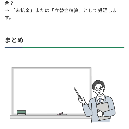
合？
→ 「未払金」または「立替金精算」として処理しま
す。
まとめ