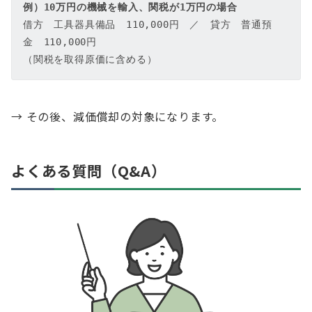
例）10万円の機械を輸入、関税が1万円の場合
借方　工具器具備品　110,000円　／　貸方　普通預
金　110,000円  

（関税を取得原価に含める）
→ その後、減価償却の対象になります。
よくある質問（Q&A）