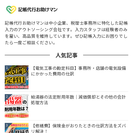
記帳代行お助けマンは中小企業、税理士事務所に特化した記帳
入力のアウトソーシング会社です。入力スタッフは経験者のみ
を雇い、高品質を維持しています。ぜひ記帳入力にお困りでし
たら一度ご相談ください。
人気記事
【電気工事の勘定科目】事務所・店舗の電気設備
1
にかかった費用の仕訳
給湯器の法定耐用年数｜減価償却とその他の会計
2
処理方法
【修繕費】保険金がおりたときの仕訳方法をズバ
3
リ解決！