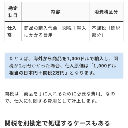
勘定
内容
消費税区分
科目
仕入
商品の購入代金＋関税＋輸入
不課税（関税
高
にかかる費用
部分）
たとえば、
海外から商品を1,000ドルで輸入
し、関
税が2万円かかった場合、
仕入原価は「1,000ドル
相当の日本円＋関税2万円」
となります。
関税は「商品を手に入れるために必要な費用」なの
で、仕入に付随する費用として計上します。
関税を別勘定で処理するケースもある