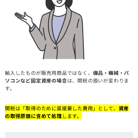
輸入したものが販売用商品ではなく、
備品・機械・パ
ソコンなど固定資産の場合
は、関税の扱いが変わりま
す。
関税は「取得のために直接要した費用」として、
資産
の取得原価に含めて処理
します。