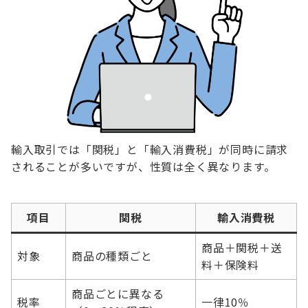
輸入取引では「関税」と「輸入消費税」が同時に請求
されることが多いですが、性質は全く異なります。
項目
関税
輸入消費税
商品＋関税＋送
対象
商品の種類ごと
料＋保険料
商品ごとに異なる
税率
一律10％