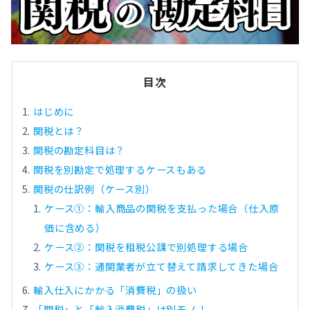
目次
はじめに
関税とは？
関税の勘定科目は？
関税を別勘定で処理するケースもある
関税の仕訳例（ケース別）
ケース①：輸入商品の関税を支払った場合（仕入原
価に含める）
ケース②：関税を租税公課で別処理する場合
ケース③：通関業者が立て替えて請求してきた場合
輸入仕入にかかる「消費税」の扱い
「関税」と「輸入消費税」は別モノ！