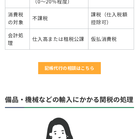
（0〜20％程度）
消費税
課税（仕入税額
不課税
の対象
控除可）
会計処
仕入高または租税公課
仮払消費税
理
記帳代行の相談はこちら
備品・機械などの輸入にかかる関税の処理