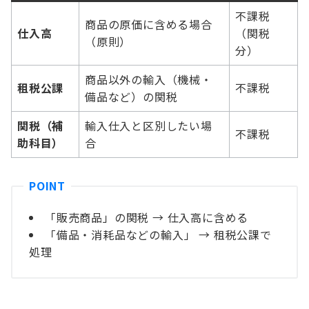
不課税
商品の原価に含める場合
仕入高
（関税
（原則）
分）
商品以外の輸入（機械・
租税公課
不課税
備品など）の関税
関税（補
輸入仕入と区別したい場
不課税
助科目）
合
「販売商品」の関税 → 仕入高に含める
「備品・消耗品などの輸入」 → 租税公課で
処理