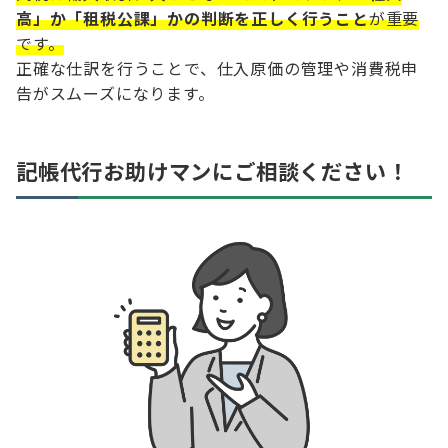
高」か「租税公課」かの判断を正しく行うこと
が重要
です。
正確な仕訳を行うことで、仕入原価の管理や消費税申
告がスムーズになります。
記帳代行お助けマンにご相談ください！