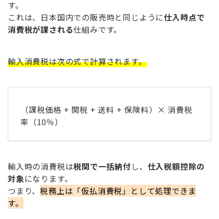
す。
これは、日本国内での販売時と同じように
仕入時点で
消費税が課される
仕組みです。
輸入消費税は次の式で計算されます。
（課税価格 + 関税 + 送料 + 保険料）× 消費税
率（10％）
輸入時の消費税は
税関で一括納付
し、
仕入税額控除の
対象
になります。
つまり、
税務上は「仮払消費税」として処理できま
す。