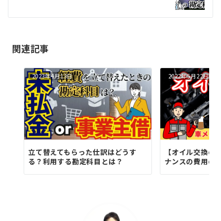
ー
シ
ョ
関連記事
ン
2023年4月13日
2022年5月22日
立て替えてもらった仕訳はどうす
【オイル交換の
る？利用する勘定科目とは？
ナンスの費用の