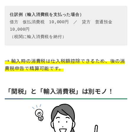
仕訳例（輸入消費税を支払った場合）
借方　仮払消費税　10,000円　／　貸方　普通預金　
10,000円  

（税関に輸入消費税を納付）
→ 輸入時の消費税は仕入税額控除できるため、後の消
費税申告で精算可能です。
「関税」と「輸入消費税」は別モノ！