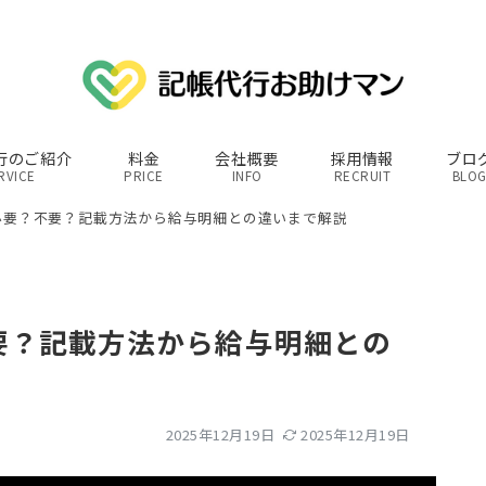
行のご紹介
料金
会社概要
採用情報
ブロ
RVICE
PRICE
INFO
RECRUIT
BLO
必要？不要？記載方法から給与明細との違いまで解説
要？記載方法から給与明細との
2025年12月19日
2025年12月19日