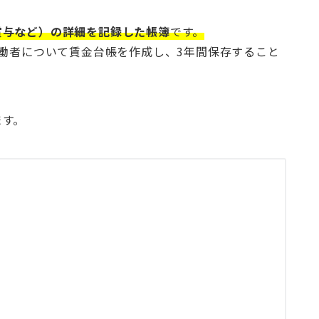
賞与など）の詳細を記録した帳簿
です。
労働者について賃金台帳を作成し、3年間保存すること
ます。