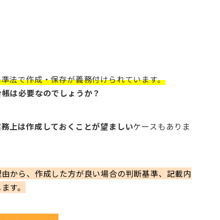
基準法で作成・保存が義務付けられています。
台帳は必要なのでしょうか？
実務上は作成しておくことが望ましい
ケースもありま
理由から、作成した方が良い場合の判断基準、記載内
します。