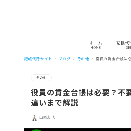
ホーム
記帳代
HOME
SE
記帳代行サイト
ブログ
その他
役員の賃金台帳は
その他
役員の賃金台帳は必要？不
違いまで解説
山崎友也