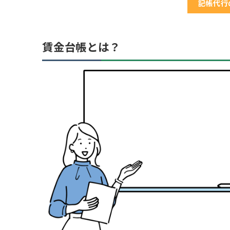
記帳代行
賃金台帳とは？