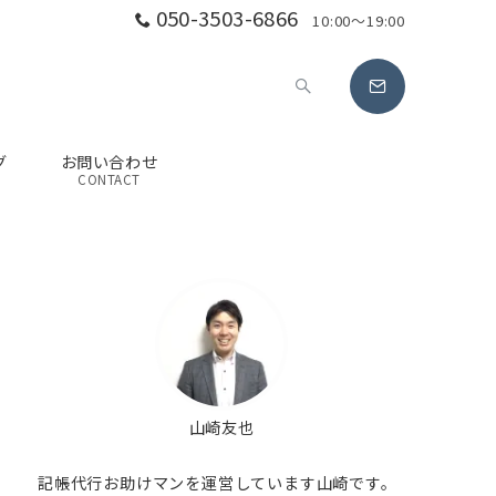
050-3503-6866
10:00～19:00
グ
お問い合わせ
G
CONTACT
山崎友也
記帳代行お助けマンを運営しています山崎です。