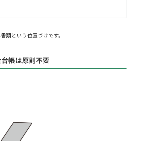
要書類
という位置づけです。
金台帳は原則不要